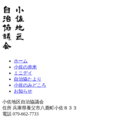
ホーム
小佐の赤米
ミニデイ
自治協たより
小佐のみどころ
お知らせ
小佐地区自治協議会
住所 兵庫県養父市八鹿町小佐８３３
電話 079-662-7733