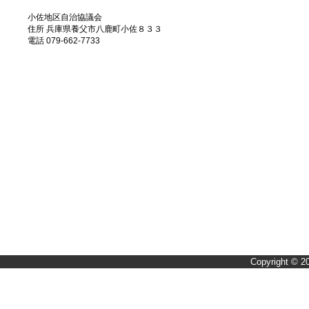
小佐地区自治協議会
住所 兵庫県養父市八鹿町小佐８３３
電話 079-662-7733
Copyright © 2