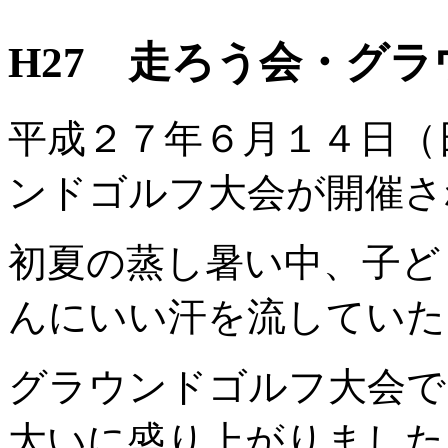
H27 走ろう会・グ
平成２７年６月１４日（
ンドゴルフ大会が開催さ
初夏の蒸し暑い中、子ど
んにいい汗を流していた
グラウンドゴルフ大会で
大いに盛り上がりました