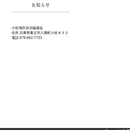
お知らせ
小佐地区自治協議会
住所 兵庫県養父市八鹿町小佐８３３
電話 079-662-7733