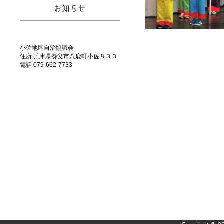
お知らせ
小佐地区自治協議会
住所 兵庫県養父市八鹿町小佐８３３
電話 079-662-7733