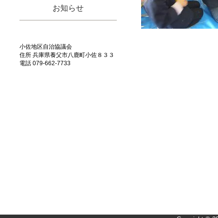
お知らせ
小佐地区自治協議会
住所 兵庫県養父市八鹿町小佐８３３
電話 079-662-7733