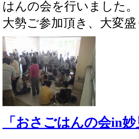
はんの会を行いました。
大勢ご参加頂き、大変盛
「おさごはんの会in